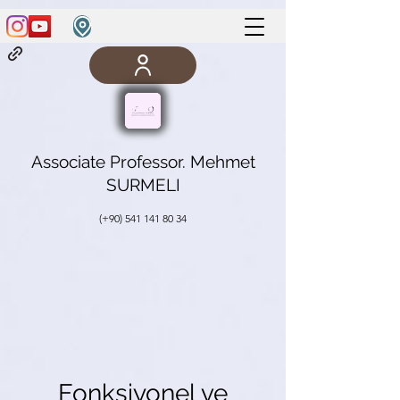
Associate Professor. Mehmet
SURMELI
(+90)
541 141 80 34
Fonksiyonel ve